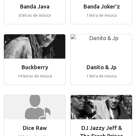
Banda Java
Banda Joker'z
8 letras de música
1 letra de música
Buckberry
Danito & Jp
14 letras de música
1 letra de música
Dice Raw
DJ Jazzy Jeff &