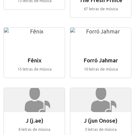
The Fresh Prince
13 letras de música
67 letras de música
Fênix
Forró Jahmar
15 letras de música
10 letras de música
J (j.ae)
J (jun Onose)
8 letras de música
3 letras de música