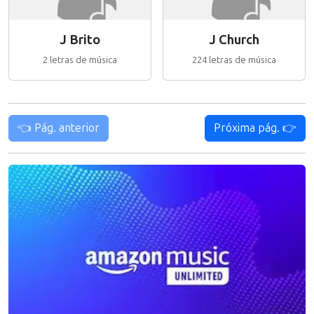
J Brito
J Church
2 letras de música
224 letras de música
👈 Pág. anterior
Próxima pág. 👉