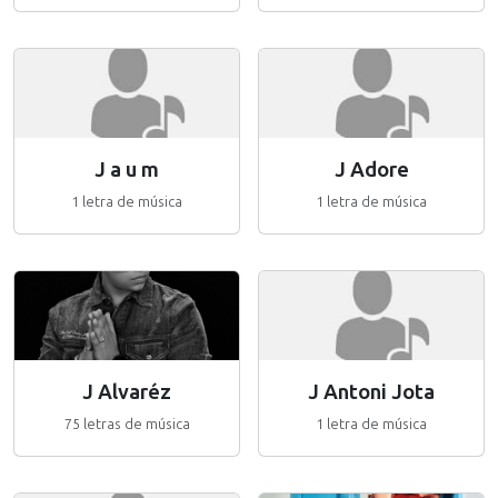
J a u m
J Adore
1 letra de música
1 letra de música
J Alvaréz
J Antoni Jota
75 letras de música
1 letra de música