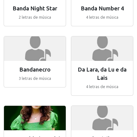
Banda Night Star
Banda Number 4
2 letras de música
4 letras de música
Bandanecro
Da Lara, da Lu e da
Lais
3 letras de música
4 letras de música