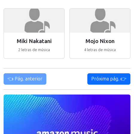
Miki Nakatani
Mojo Nixon
2 letras de música
4 letras de música
👈 Pág. anterior
Próxima pág. 👉