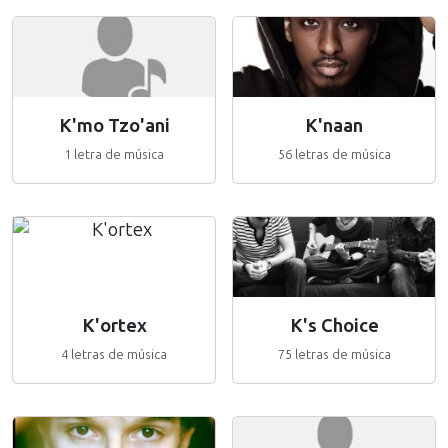
K'mo Tzo'ani
K'naan
1 letra de música
56 letras de música
K'ortex
K's Choice
4 letras de música
75 letras de música