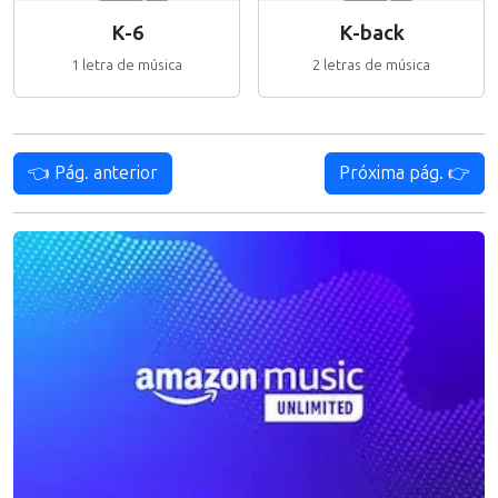
K-6
K-back
1 letra de música
2 letras de música
👈 Pág. anterior
Próxima pág. 👉