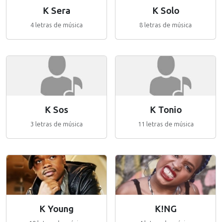
K Sera
K Solo
4 letras de música
8 letras de música
K Sos
K Tonio
3 letras de música
11 letras de música
K Young
K!NG