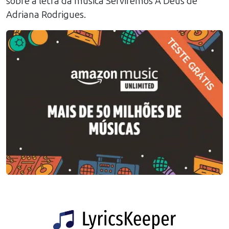
sobre a letra da música
Serviremos A Deus
de
Adriana Rodrigues
.