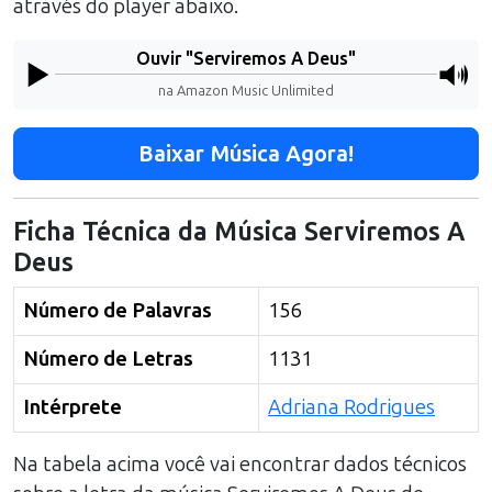
através do player abaixo.
Ouvir "
Serviremos A Deus
"
na Amazon Music Unlimited
Baixar Música Agora!
Ficha Técnica da Música
Serviremos A
Deus
Número de Palavras
156
Número de Letras
1131
Intérprete
Adriana Rodrigues
Na tabela acima você vai encontrar dados técnicos