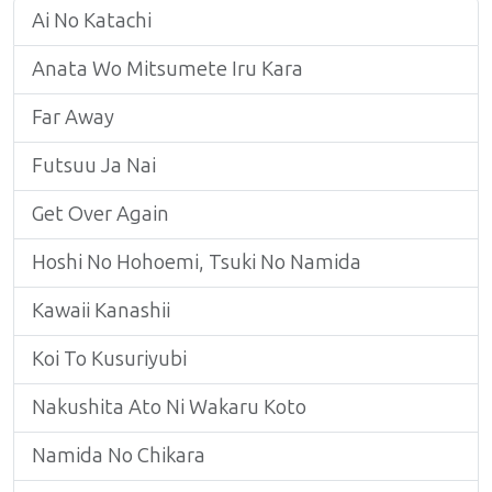
Ai No Katachi
Anata Wo Mitsumete Iru Kara
Far Away
Futsuu Ja Nai
Get Over Again
Hoshi No Hohoemi, Tsuki No Namida
Kawaii Kanashii
Koi To Kusuriyubi
Nakushita Ato Ni Wakaru Koto
Namida No Chikara