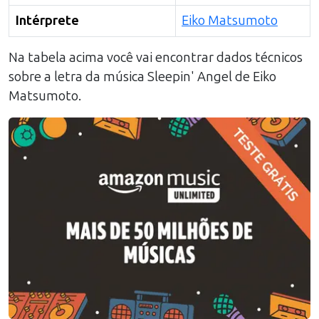
Intérprete
Eiko Matsumoto
Na tabela acima você vai encontrar dados técnicos
sobre a letra da música
Sleepin' Angel
de
Eiko
Matsumoto
.