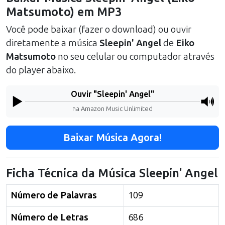
Matsumoto
) em MP3
Você pode baixar (fazer o download) ou ouvir
diretamente a música
Sleepin' Angel
de
Eiko
Matsumoto
no seu celular ou computador através
do player abaixo.
Ouvir "
Sleepin' Angel
"
na Amazon Music Unlimited
Baixar Música Agora!
Ficha Técnica da Música
Sleepin' Angel
Número de Palavras
109
Número de Letras
686