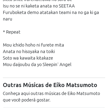
Isu no se ni kaketa anata no SEETAA
Furuboketa demo atatakan teami na no ga ki ga
naru
* Repeat
Mou ichido hoho ni furete mita
Anata no hisoyaka na toiki
Soto wa kawaita kitakaze
Mou daijoubu da yo Sleepin' Angel
Outras Músicas de
Eiko Matsumoto
Conheça aqui outras músicas de
Eiko Matsumoto
que você poderá gostar.