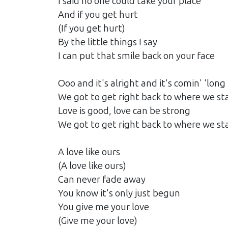
I said no one could take your place
And if you get hurt
(If you get hurt)
By the little things I say
I can put that smile back on your face
Ooo and it's alright and it's comin' 'long
We got to get right back to where we st
Love is good, love can be strong
We got to get right back to where we st
A love like ours
(A love like ours)
Can never fade away
You know it's only just begun
You give me your love
(Give me your love)