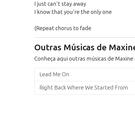
I just can't stay away
I know that you're the only one
(Repeat chorus to fade
Outras Músicas de
Maxine
Conheça aqui outras músicas de
Maxine 
Lead Me On
Right Back Where We Started From