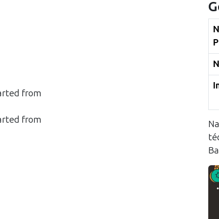
G
N
P
N
I
arted from
arted from
Na
té
Ba