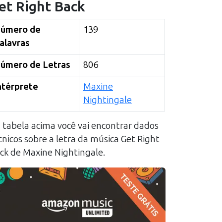
et Right Back
úmero de
139
alavras
úmero de Letras
806
ntérprete
Maxine
Nightingale
 tabela acima você vai encontrar dados
cnicos sobre a letra da música
Get Right
ck
de
Maxine Nightingale
.