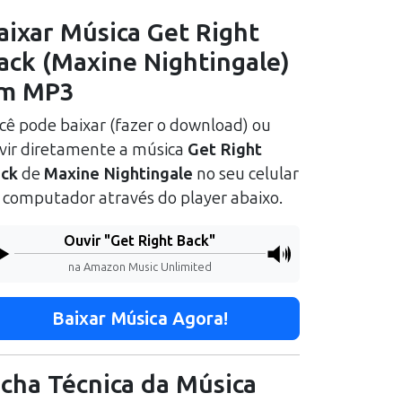
aixar Música
Get Right
ack
(
Maxine Nightingale
)
m MP3
cê pode baixar (fazer o download) ou
vir diretamente a música
Get Right
ck
de
Maxine Nightingale
no seu celular
 computador através do player abaixo.
Ouvir "
Get Right Back
"
na Amazon Music Unlimited
Baixar Música Agora!
icha Técnica da Música