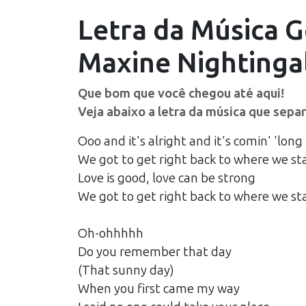
Letra da Música
G
Maxine Nightinga
Que bom que você chegou até aqui!
Veja abaixo a letra da música que sepa
Ooo and it's alright and it's comin' 'long
We got to get right back to where we st
Love is good, love can be strong
We got to get right back to where we st
Oh-ohhhhh
Do you remember that day
(That sunny day)
When you first came my way