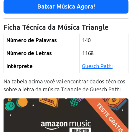
Baixar Música Agora!
Ficha Técnica da Música
Triangle
Número de Palavras
140
Número de Letras
1168
Intérprete
Guesch Patti
Na tabela acima você vai encontrar dados técnicos
sobre a letra da música
Triangle
de
Guesch Patti
.