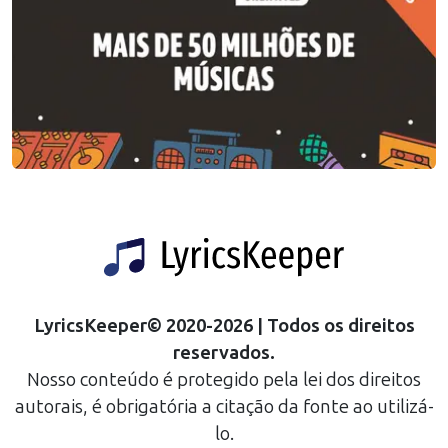
LyricsKeeper
©
2020
-
2026
| Todos os direitos
reservados.
Nosso conteúdo é protegido pela lei dos direitos
autorais, é obrigatória a citação da fonte ao utilizá-
lo.