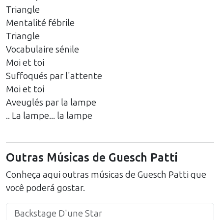
Triangle
Mentalité fébrile
Triangle
Vocabulaire sénile
Moi et toi
Suffoqués par l'attente
Moi et toi
Aveuglés par la lampe
.. La lampe... la lampe
Outras Músicas de
Guesch Patti
Conheça aqui outras músicas de
Guesch Patti
que
você poderá gostar.
Backstage D'une Star