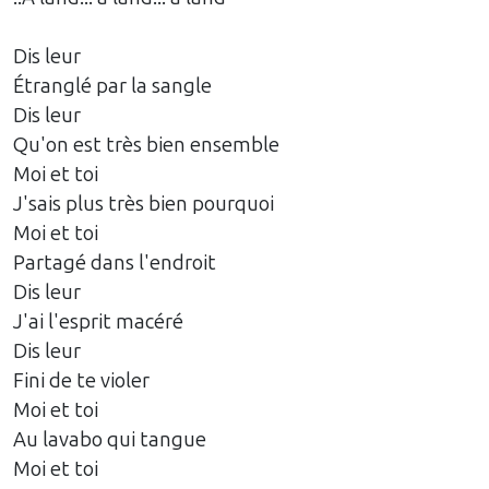
Dis leur
Étranglé par la sangle
Dis leur
Qu'on est très bien ensemble
Moi et toi
J'sais plus très bien pourquoi
Moi et toi
Partagé dans l'endroit
Dis leur
J'ai l'esprit macéré
Dis leur
Fini de te violer
Moi et toi
Au lavabo qui tangue
Moi et toi