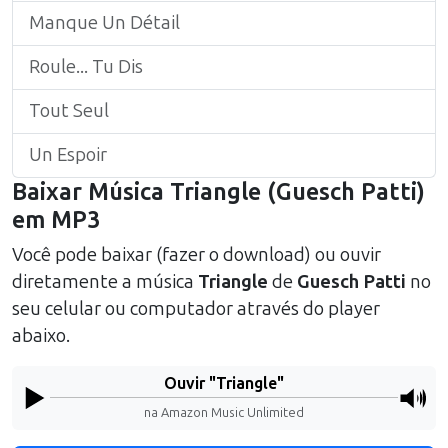
Manque Un Détail
Roule... Tu Dis
Tout Seul
Un Espoir
Baixar Música
Triangle
(
Guesch Patti
)
em MP3
Você pode baixar (fazer o download) ou ouvir
diretamente a música
Triangle
de
Guesch Patti
no
seu celular ou computador através do player
abaixo.
Ouvir "
Triangle
"
na Amazon Music Unlimited