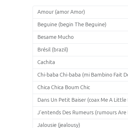
Amour (amor Amor)
Beguine (begin The Beguine)
Besame Mucho
Brésil (brazil)
Cachita
Chi-baba Chi-baba (mi Bambino Fait D
Chica Chica Boum Chic
Dans Un Petit Baiser (coax Me A Little 
J'entends Des Rumeurs (rumours Are 
Jalousie (jealousy)