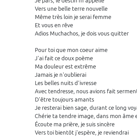
Je pars, le destin m'appelle
Vers une belle terre nouvelle
Même très loin je serai femme
Et vous en rêve
Adios Muchachos, je dois vous quitter
Pour toi que mon coeur aime
J'ai fait ce doux poème
Ma douleur est extrême
Jamais je n'oublierai
Les belles nuits d'ivresse
Avec tendresse, nous avions fait sermen
D'être toujours amants
Je resterai bien sage, durant ce long vo
Chérie ta tendre image, dans mon âme 
Écoute ma prière, je suis sincère
Vers toi bientôt j'espère, je reviendrai