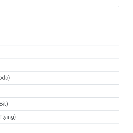
odo)
Bit)
Flying)