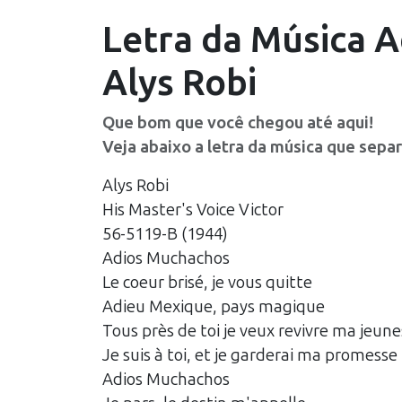
Letra da Música
A
Alys Robi
Que bom que você chegou até aqui!
Veja abaixo a letra da música que sepa
Alys Robi
His Master's Voice Victor
56-5119-B (1944)
Adios Muchachos
Le coeur brisé, je vous quitte
Adieu Mexique, pays magique
Tous près de toi je veux revivre ma jeun
Je suis à toi, et je garderai ma promesse
Adios Muchachos