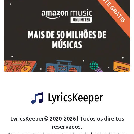
LyricsKeeper
©
2020
-
2026
| Todos os direitos
reservados.