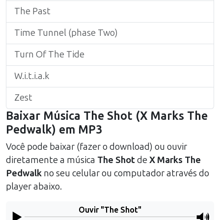
The Past
Time Tunnel (phase Two)
Turn Of The Tide
W.i.t.i.a.k
Zest
Baixar Música
The Shot
(
X Marks The
Pedwalk
) em MP3
Você pode baixar (fazer o download) ou ouvir
diretamente a música
The Shot
de
X Marks The
Pedwalk
no seu celular ou computador através do
player abaixo.
Ouvir "
The Shot
"