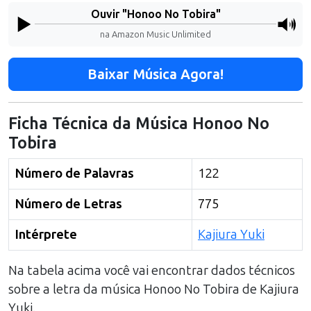
Ouvir "
Honoo No Tobira
"
na Amazon Music Unlimited
Baixar Música Agora!
Ficha Técnica da Música
Honoo No
Tobira
Número de Palavras
122
Número de Letras
775
Intérprete
Kajiura Yuki
Na tabela acima você vai encontrar dados técnicos
sobre a letra da música
Honoo No Tobira
de
Kajiura
Yuki
.