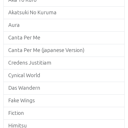
Aka To Kuro
Akatsuki No Kuruma
Aura
Canta Per Me
Canta Per Me (japanese Version)
Credens Justitiam
Cynical World
Das Wandern
Fake Wings
Fiction
Himitsu