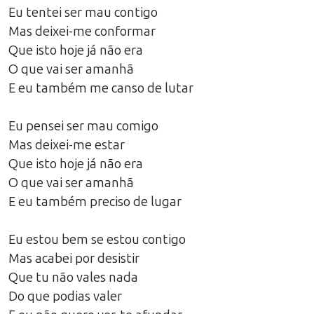
Eu tentei ser mau contigo
Mas deixei-me conformar
Que isto hoje já não era
O que vai ser amanhã
E eu também me canso de lutar
Eu pensei ser mau comigo
Mas deixei-me estar
Que isto hoje já não era
O que vai ser amanhã
E eu também preciso de lugar
Eu estou bem se estou contigo
Mas acabei por desistir
Que tu não vales nada
Do que podias valer