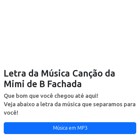
Letra da Música
Canção da
Mimi
de
B Fachada
Que bom que você chegou até aqui!
Veja abaixo a letra da música que separamos para
você!
Música em MP3