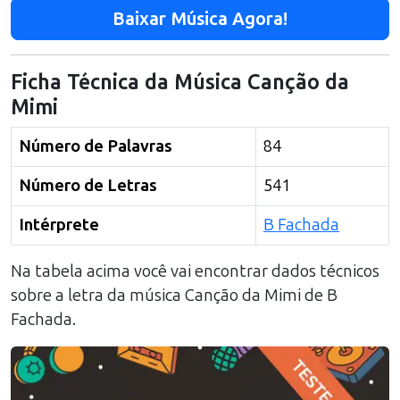
Baixar Música Agora!
Ficha Técnica da Música
Canção da
Mimi
Número de Palavras
84
Número de Letras
541
Intérprete
B Fachada
Na tabela acima você vai encontrar dados técnicos
sobre a letra da música
Canção da Mimi
de
B
Fachada
.