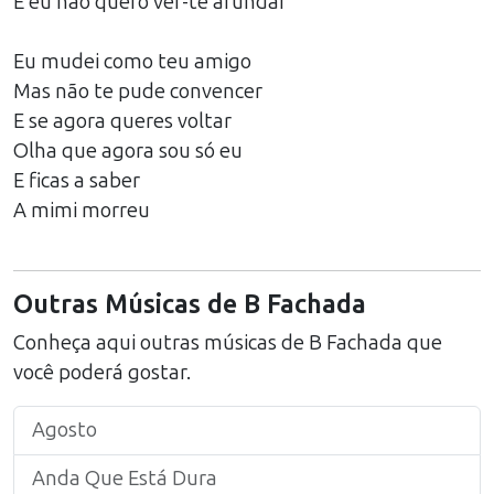
E eu não quero ver-te afundar
Eu mudei como teu amigo
Mas não te pude convencer
E se agora queres voltar
Olha que agora sou só eu
E ficas a saber
A mimi morreu
Outras Músicas de
B Fachada
Conheça aqui outras músicas de
B Fachada
que
você poderá gostar.
Agosto
Anda Que Está Dura