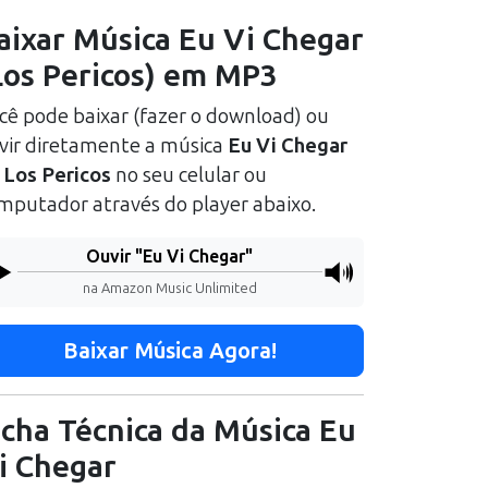
aixar Música
Eu Vi Chegar
Los Pericos
) em MP3
cê pode baixar (fazer o download) ou
vir diretamente a música
Eu Vi Chegar
e
Los Pericos
no seu celular ou
mputador através do player abaixo.
Ouvir "
Eu Vi Chegar
"
na Amazon Music Unlimited
Baixar Música Agora!
icha Técnica da Música
Eu
i Chegar