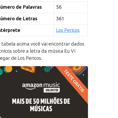
úmero de Palavras
56
úmero de Letras
361
ntérprete
Los Pericos
 tabela acima você vai encontrar dados
cnicos sobre a letra da música
Eu Vi
egar
de
Los Pericos
.