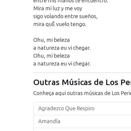
entre mis manos te encuentro.
Mira mi luz y me voy
sigo volando entre sueños,
mira quÈ vuelo tengo.
Ohu, mi beleza
a natureza eu vi chegar.
Ohu, mi beleza
a natureza eu vi chegar.
Outras Músicas de
Los Pe
Conheça aqui outras músicas de
Los Peri
Agradezco Que Respiro
Amandla