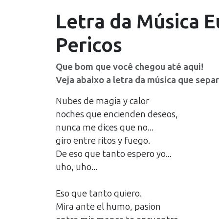
Letra da Música
E
Pericos
Que bom que você chegou até aqui!
Veja abaixo a letra da música que sepa
Nubes de magia y calor
noches que encienden deseos,
nunca me dices que no...
giro entre ritos y fuego.
De eso que tanto espero yo...
uho, uho...
Eso que tanto quiero.
Mira ante el humo, pasion