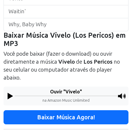
Waitin'
Why, Baby Why
Baixar Música
Vivelo
(
Los Pericos
) em
MP3
Você pode baixar (fazer o download) ou ouvir
diretamente a música
Vivelo
de
Los Pericos
no
seu celular ou computador através do player
abaixo.
Ouvir "
Vivelo
"
na Amazon Music Unlimited
Baixar Música Agora!