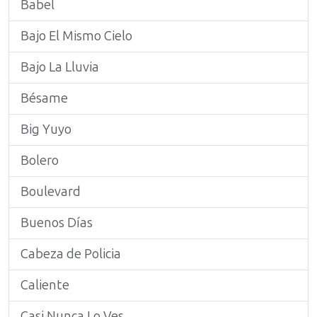
Babel
Bajo El Mismo Cielo
Bajo La Lluvia
Bésame
Big Yuyo
Bolero
Boulevard
Buenos Días
Cabeza de Policia
Caliente
Casi Nunca Lo Ves