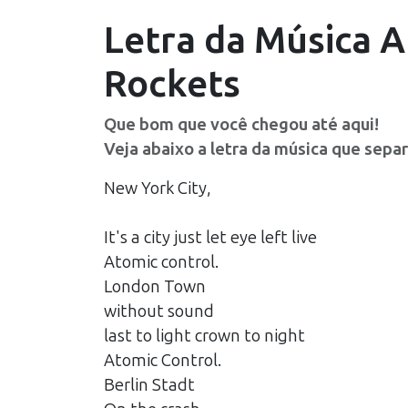
Letra da Música
A
Rockets
Que bom que você chegou até aqui!
Veja abaixo a letra da música que sepa
New York City,
It's a city just let eye left live
Atomic control.
London Town
without sound
last to light crown to night
Atomic Control.
Berlin Stadt