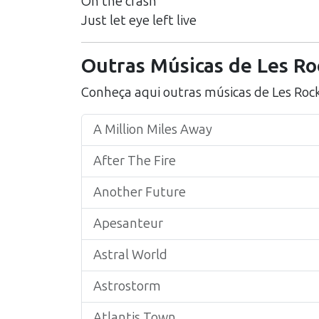
On the crash
Just let eye left live
Outras Músicas de
Les Ro
Conheça aqui outras músicas de
Les Roc
A Million Miles Away
After The Fire
Another Future
Apesanteur
Astral World
Astrostorm
Atlantis Town