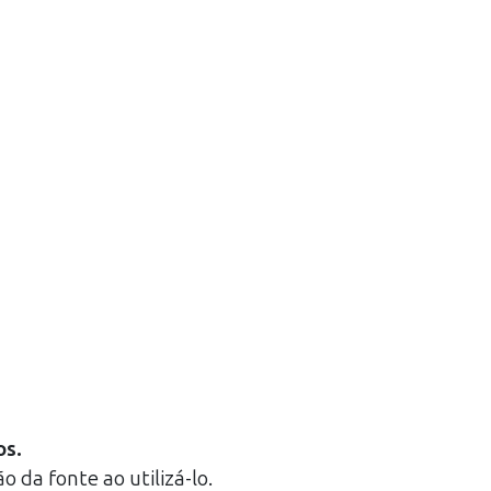
os.
o da fonte ao utilizá-lo.