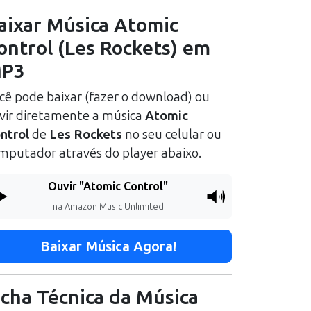
aixar Música
Atomic
ontrol
(
Les Rockets
) em
P3
cê pode baixar (fazer o download) ou
vir diretamente a música
Atomic
ntrol
de
Les Rockets
no seu celular ou
mputador através do player abaixo.
Ouvir "
Atomic Control
"
na Amazon Music Unlimited
Baixar Música Agora!
icha Técnica da Música