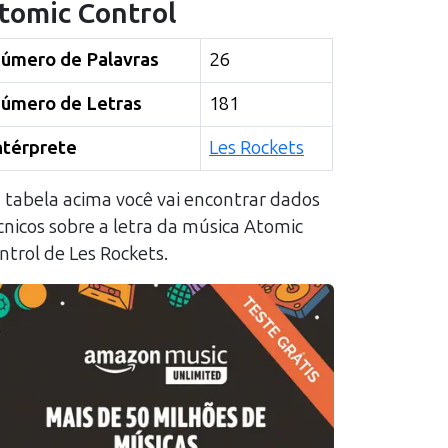
tomic Control
úmero de Palavras
26
úmero de Letras
181
ntérprete
Les Rockets
 tabela acima você vai encontrar dados
cnicos sobre a letra da música
Atomic
ntrol
de
Les Rockets
.