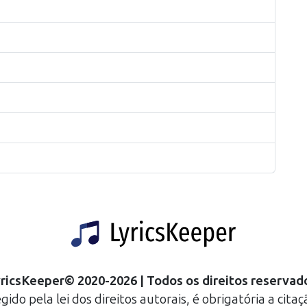
ricsKeeper
©
2020
-
2026
| Todos os direitos reservad
do pela lei dos direitos autorais, é obrigatória a citaçã