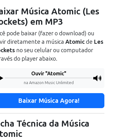
aixar Música
Atomic
(
Les
ockets
) em MP3
cê pode baixar (fazer o download) ou
vir diretamente a música
Atomic
de
Les
ckets
no seu celular ou computador
ravés do player abaixo.
Ouvir "
Atomic
"
na Amazon Music Unlimited
Baixar Música Agora!
icha Técnica da Música
tomic