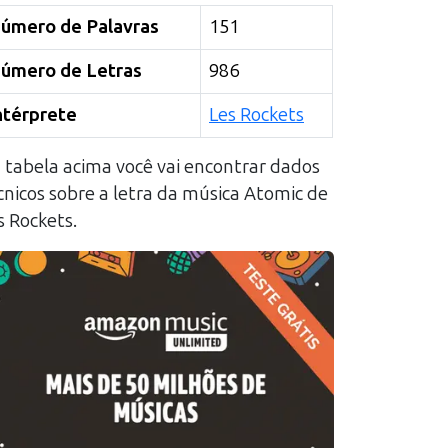
úmero de Palavras
151
úmero de Letras
986
ntérprete
Les Rockets
 tabela acima você vai encontrar dados
cnicos sobre a letra da música
Atomic
de
s Rockets
.