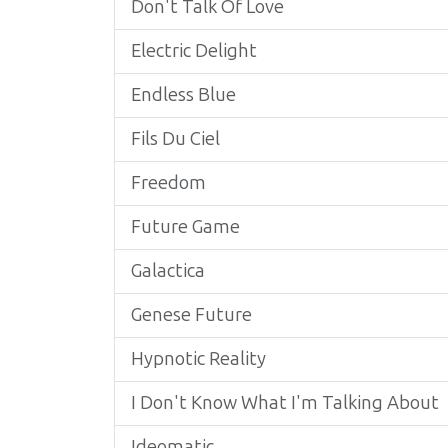
Don't Talk Of Love
Electric Delight
Endless Blue
Fils Du Ciel
Freedom
Future Game
Galactica
Genese Future
Hypnotic Reality
I Don't Know What I'm Talking About
Ideomatic