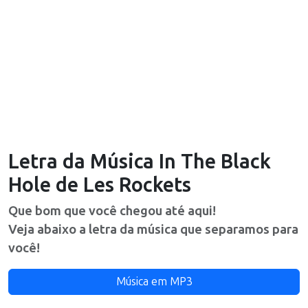
Letra da Música
In The Black
Hole
de
Les Rockets
Que bom que você chegou até aqui!
Veja abaixo a letra da música que separamos para
você!
Música em MP3