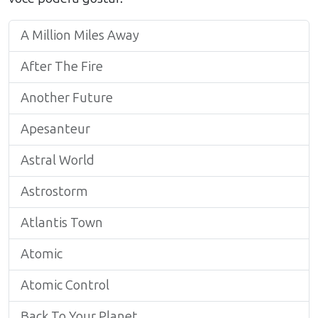
A Million Miles Away
After The Fire
Another Future
Apesanteur
Astral World
Astrostorm
Atlantis Town
Atomic
Atomic Control
Back To Your Planet