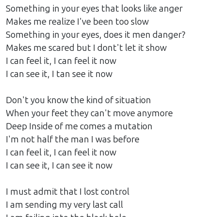
Something in your eyes that looks like anger
Makes me realize I've been too slow
Something in your eyes, does it men danger?
Makes me scared but I dont't let it show
I can feel it, I can feel it now
I can see it, I tan see it now
Don't you know the kind of situation
When your feet they can't move anymore
Deep Inside of me comes a mutation
I'm not half the man I was before
I can feel it, I can feel it now
I can see it, I can see it now
I must admit that I lost control
I am sending my very last call